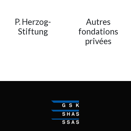
P. Herzog-
Autres
Stiftung
fondations
privées